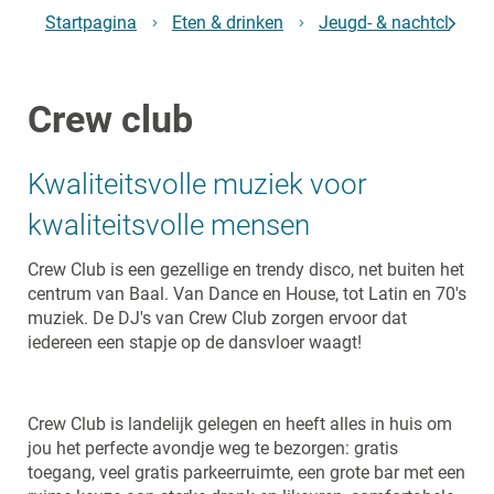
Startpagina
Eten & drinken
Jeugd- & nachtclubs
scroll
Crew club
naar
links
Kwaliteitsvolle muziek voor
kwaliteitsvolle mensen
Crew Club is een gezellige en trendy disco, net buiten het
centrum van Baal. Van Dance en House, tot Latin en 70's
muziek. De DJ's van Crew Club zorgen ervoor dat
iedereen een stapje op de dansvloer waagt!
Crew Club is landelijk gelegen en heeft alles in huis om
jou het perfecte avondje weg te bezorgen: gratis
toegang, veel gratis parkeerruimte, een grote bar met een