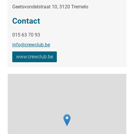
Geetsvondelstraat 10, 3120 Tremelo
Contact
015 63 70 93
info@crewclub.be
www.crewclub.be
Stratenplan