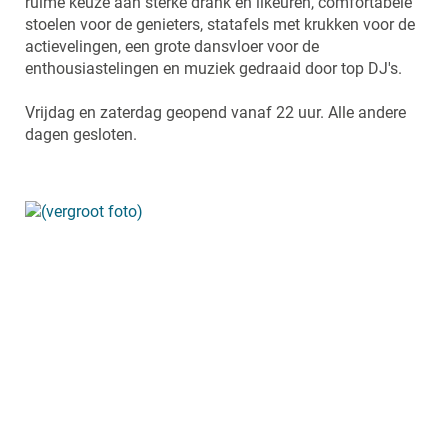
ruime keuze aan sterke drank en likeuren, comfortabele
stoelen voor de genieters, statafels met krukken voor de
actievelingen, een grote dansvloer voor de
enthousiastelingen en muziek gedraaid door top DJ's.
Vrijdag en zaterdag geopend vanaf 22 uur. Alle andere
dagen gesloten.