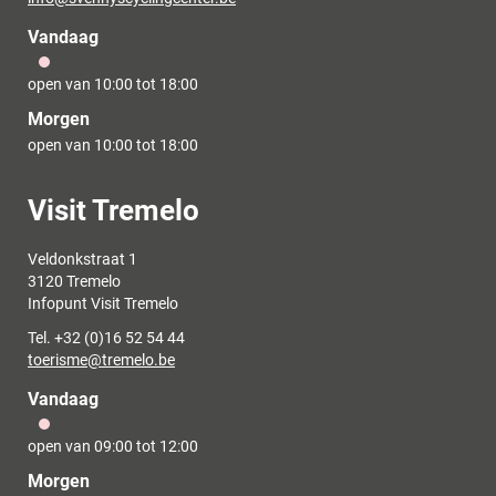
mail
Vandaag
open van
10:00
tot
18:00
Morgen
open van
10:00
tot
18:00
Contact
Visit Tremelo
Adres
Veldonkstraat 1
,
3120
Tremelo
Infopunt Visit Tremelo
Tel.
+32 (0)16 52 54 44
E-
toerisme
@
tremelo.be
mail
Vandaag
open van
09:00
tot
12:00
Morgen