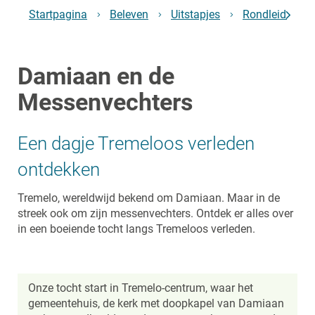
Startpagina
Beleven
Uitstapjes
Rondleidingen
scroll
Damiaan en de
naar
Messenvechters
links
Een dagje Tremeloos verleden
ontdekken
Tremelo, wereldwijd bekend om Damiaan. Maar in de
streek ook om zijn messenvechters. Ontdek er alles over
in een boeiende tocht langs Tremeloos verleden.
Onze tocht start in Tremelo-centrum, waar het
gemeentehuis, de kerk met doopkapel van Damiaan