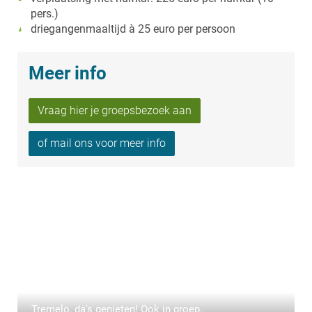
pers.)
driegangenmaaltijd à 25 euro per persoon
Meer info
Vraag hier je groepsbezoek aan
of mail ons voor meer info
Tremelo, da's genieten! Ook in groep.